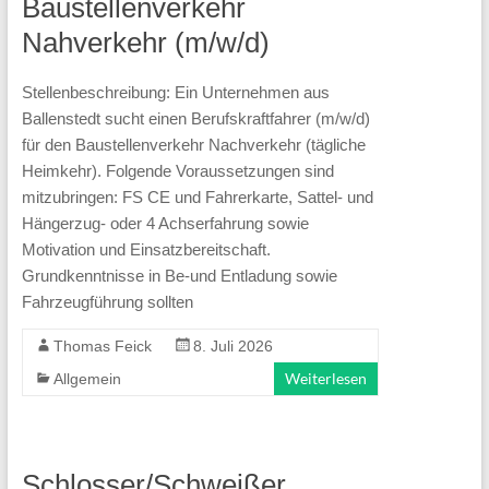
Baustellenverkehr
Nahverkehr (m/w/d)
Stellenbeschreibung: Ein Unternehmen aus
Ballenstedt sucht einen Berufskraftfahrer (m/w/d)
für den Baustellenverkehr Nachverkehr (tägliche
Heimkehr). Folgende Voraussetzungen sind
mitzubringen: FS CE und Fahrerkarte, Sattel- und
Hängerzug- oder 4 Achserfahrung sowie
Motivation und Einsatzbereitschaft.
Grundkenntnisse in Be-und Entladung sowie
Fahrzeugführung sollten
Thomas Feick
8. Juli 2026
Weiterlesen
Allgemein
Schlosser/Schweißer