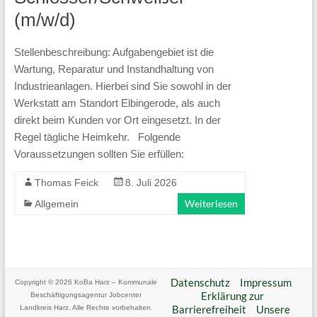
(m/w/d)
Stellenbeschreibung: Aufgabengebiet ist die
Wartung, Reparatur und Instandhaltung von
Industrieanlagen. Hierbei sind Sie sowohl in der
Werkstatt am Standort Elbingerode, als auch
direkt beim Kunden vor Ort eingesetzt. In der
Regel tägliche Heimkehr. Folgende
Voraussetzungen sollten Sie erfüllen:
Thomas Feick
8. Juli 2026
Weiterlesen
Allgemein
Datenschutz
Impressum
Copyright © 2026
KoBa Harz – Kommunale
Erklärung zur
Beschäftigungsagentur Jobcenter
Barrierefreiheit
Unsere
Landkreis Harz
. Alle Rechte vorbehalten.