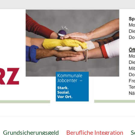
Grundsicherungsgeld
Berufliche Integration
S