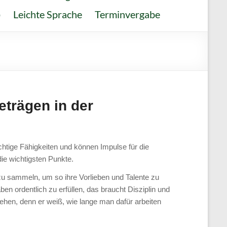
о
Leichte Sprache
Terminvergabe
eträgen in der
chtige Fähigkeiten und können Impulse für die
die wichtigsten Punkte.
 zu sammeln, um so ihre Vorlieben und Talente zu
n ordentlich zu erfüllen, das braucht Disziplin und
ehen, denn er weiß, wie lange man dafür arbeiten