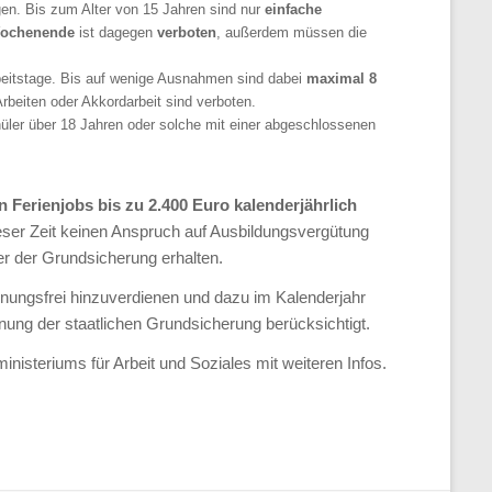
en. Bis zum Alter von 15 Jahren sind nur
einfache
Wochenende
ist dagegen
verboten
, außerdem müssen die
beitstage. Bis auf wenige Ausnahmen sind dabei
maximal 8
rbeiten oder Akkordarbeit sind verboten.
Schüler über 18 Jahren oder solche mit einer abgeschlossenen
n Ferienjobs bis zu 2.400 Euro kalenderjährlich
ieser Zeit keinen Anspruch auf Ausbildungsvergütung
er der Grundsicherung erhalten.
chnungsfrei hinzuverdienen und dazu im Kalenderjahr
nung der staatlichen Grundsicherung berücksichtigt.
nisteriums für Arbeit und Soziales mit weiteren Infos.