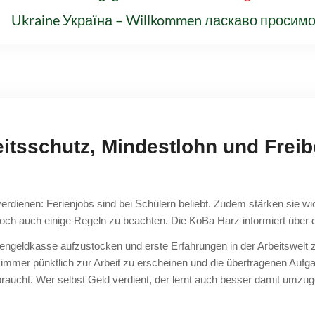
Ukraine Україна – Willkommen ласкаво просим
ur
itsschutz, Mindestlohn und Freib
erdienen: Ferienjobs sind bei Schülern beliebt. Zudem stärken sie wi
edoch auch einige Regeln zu beachten. Die KoBa Harz informiert über 
chengeldkasse aufzustocken und erste Erfahrungen in der Arbeitswelt
mer pünktlich zur Arbeit zu erscheinen und die übertragenen Aufgabe
aucht. Wer selbst Geld verdient, der lernt auch besser damit umzug