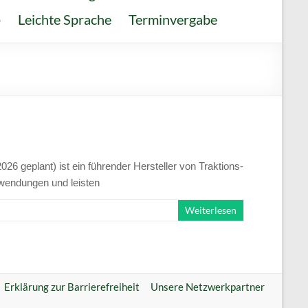
о
Leichte Sprache
Terminvergabe
 geplant) ist ein führender Hersteller von Traktions-
Anwendungen und leisten
Weiterlesen
Erklärung zur Barrierefreiheit
Unsere Netzwerkpartner